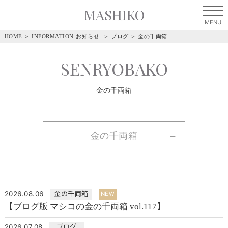
MASHIKO
HOME
＞
INFORMATION-お知らせ-
＞
ブログ
＞
金の千両箱
SENRYOBAKO
金の千両箱
金の千両箱
2026.08.06
金の千両箱
NEW
【ブログ版 マシコの金の千両箱 vol.117】
2026.07.08
ブログ