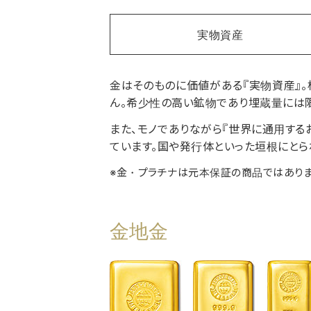
実物資産
金はそのものに価値がある『実物資産』
ん。希少性の高い鉱物であり埋蔵量には限
また、モノでありながら『世界に通用す
ています。国や発行体といった垣根にとら
※金・プラチナは元本保証の商品ではありま
金地金