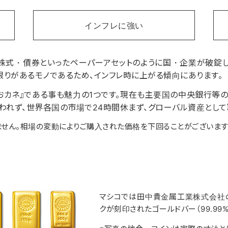
インフレに強い
。株式・債券といったペーパーアセットのように国・企業が破錠し
りがあるモノであるため、インフレ時に上がる傾向にあります。
るおカネ』である事も魅力の1つです。現在も主要国の中央銀行等
われず、世界各国の市場で24時間休まず、グローバル資産として
せん。相場の変動によりご購入された価格を下回ることがございます
マシコでは田中貴金属工業株式会社の
クが刻印されたゴールドバー（99.99