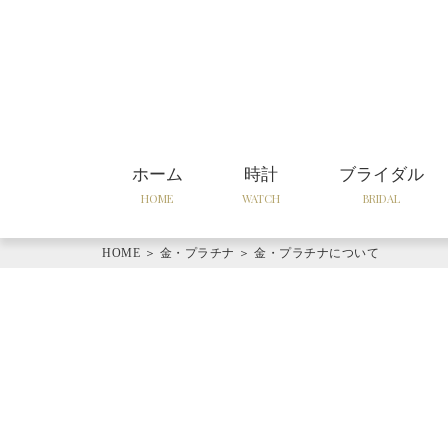
ホーム
時計
ブライダル
HOME
WATCH
BRIDAL
HOME
＞
金・プラチナ
＞
金・プラチナについて