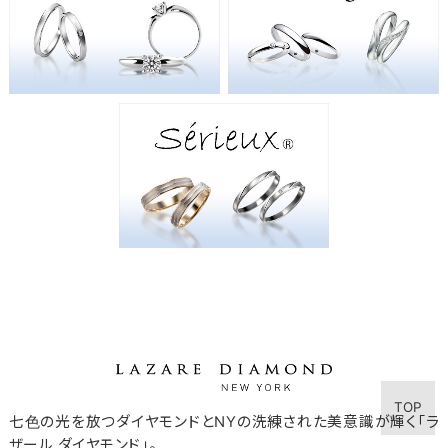
TOP
七色の光を放つダイヤモンドとNYの洗練された美意識が輝く「ラ
ザール ダイヤモンド」。