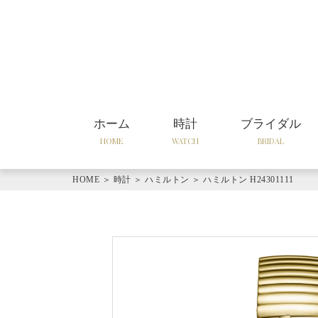
ホーム
時計
ブライダル
HOME
WATCH
BRIDAL
HOME
＞
時計
＞
ハミルトン
＞
ハミルトン H24301111