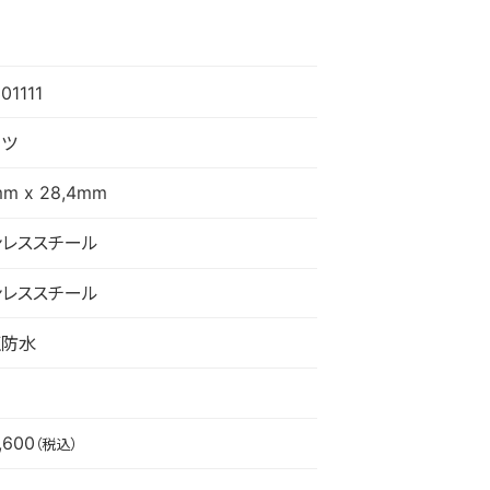
01111
ーツ
mm x 28,4mm
ンレススチール
ンレススチール
圧防水
,600
（税込）