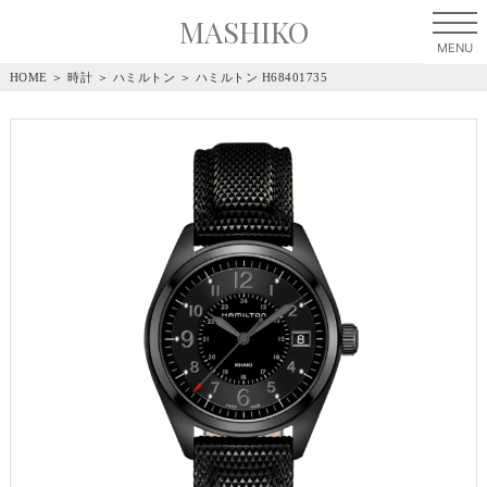
MASHIKO
HOME
＞
時計
＞
ハミルトン
＞
ハミルトン H68401735