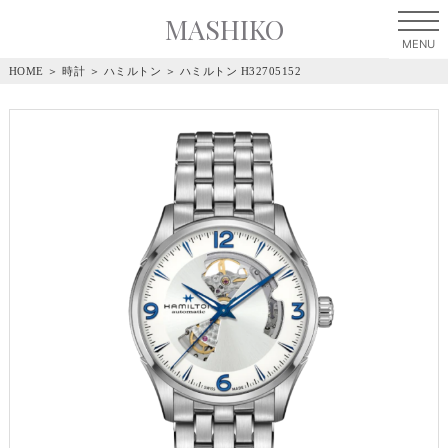
MASHIKO
HOME
＞
時計
＞
ハミルトン
＞
ハミルトン H32705152