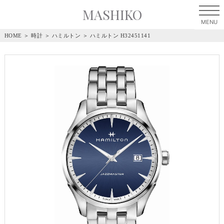
MASHIKO
HOME
＞
時計
＞
ハミルトン
＞
ハミルトン H32451141