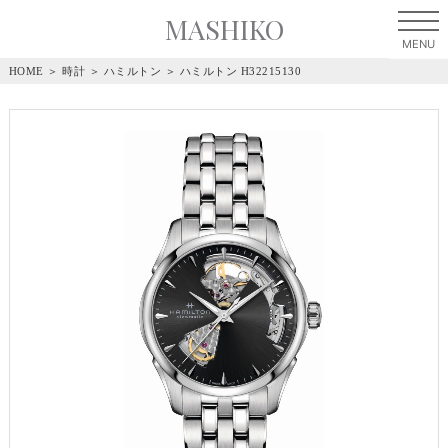
MASHIKO
HOME
＞
時計
＞
ハミルトン
＞
ハミルトン H32215130