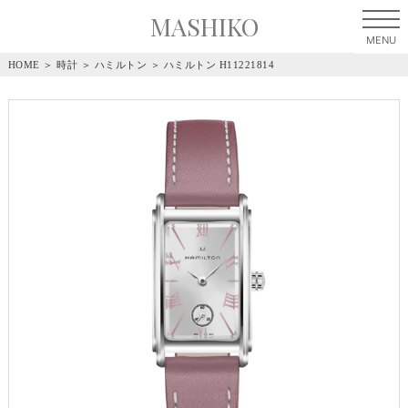
MASHIKO
HOME
＞
時計
＞
ハミルトン
＞
ハミルトン H11221814