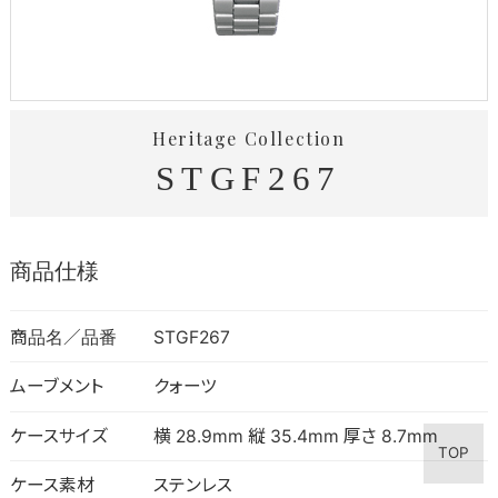
Heritage Collection
STGF267
商品仕様
商品名／品番
STGF267
ムーブメント
クォーツ
ケースサイズ
横 28.9mm 縦 35.4mm 厚さ 8.7mm
TOP
ケース素材
ステンレス