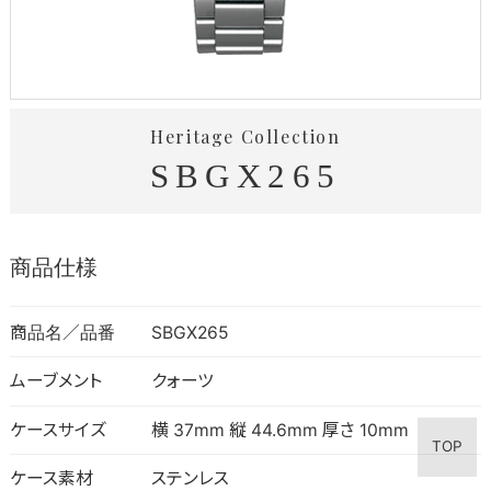
Heritage Collection
SBGX265
商品仕様
商品名／品番
SBGX265
ムーブメント
クォーツ
ケースサイズ
横 37mm 縦 44.6mm 厚さ 10mm
TOP
ケース素材
ステンレス