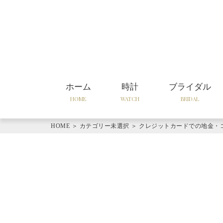
ホーム
時計
ブライダル
HOME
WATCH
BRIDAL
HOME
＞
カテゴリー未選択
＞
クレジットカードでの地金・