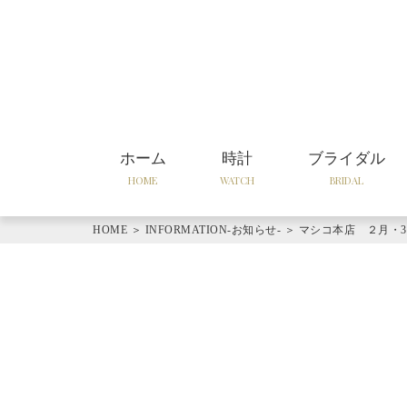
ホーム
時計
ブライダル
HOME
WATCH
BRIDAL
HOME
＞
INFORMATION-お知らせ-
＞
マシコ本店 ２月・