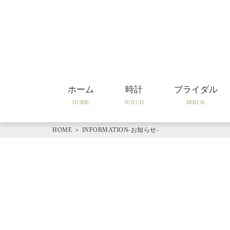
ホーム
時計
ブライダル
HOME
WATCH
BRIDAL
HOME
＞
INFORMATION-お知らせ-