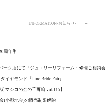
INFORMATION-お知らせ-
20周年💐
ヨークパーク店にて『ジュエリーリフォーム・修理ご相談
イヤモンド『June Bride Fair』
 マシコの金の千両箱 vol.115】
金(小型地金)の販売制限解除