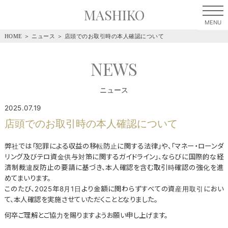
MASHIKO
HOME
＞
ニュース
＞
店頭でのお取引時の本人確認について
NEWS
ニュース
2025.07.19
店頭でのお取引時の本人確認について
弊社では「犯罪による収益の移転防止に関する法律」や、「マネー・ローンダ
リング及びテロ資金供与対策に関するガイドライン」、ならびに国際的な経
済制裁違反防止の要請に基づき、本人確認を含む取引時確認の強化を進
めてまいります。
このたび、2025年8月1日より金額に関わらずすべての資産用取引におい
て、本人確認を実施させていただくこととなりました。
何卒ご理解とご協力を賜りますようお願い申し上げます。