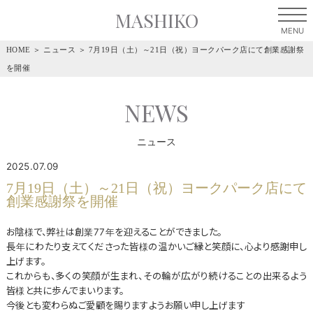
MASHIKO
HOME
＞
ニュース
＞
7月19日（土）～21日（祝）ヨークパーク店にて創業感謝祭
を開催
NEWS
ニュース
2025.07.09
7月19日（土）～21日（祝）ヨークパーク店にて
創業感謝祭を開催
お陰様で、弊社は創業77年を迎えることができました。
長年にわたり支えてくださった皆様の温かいご縁と笑顔に、心より感謝申し
上げます。
これからも、多くの笑顔が生まれ、その輪が広がり続けることの出来るよう
皆様と共に歩んでまいります。
今後とも変わらぬご愛顧を賜りますようお願い申し上げます