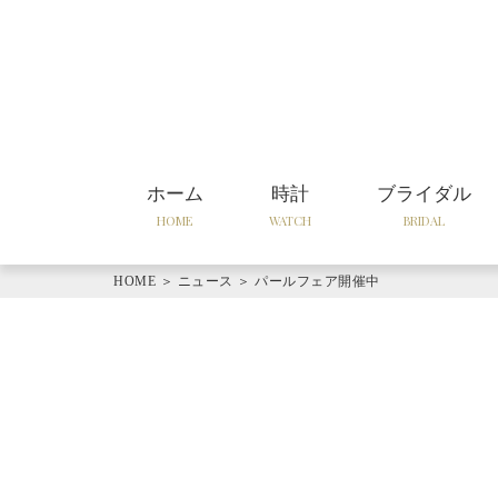
ホーム
時計
ブライダル
HOME
WATCH
BRIDAL
HOME
＞
ニュース
＞
パールフェア開催中