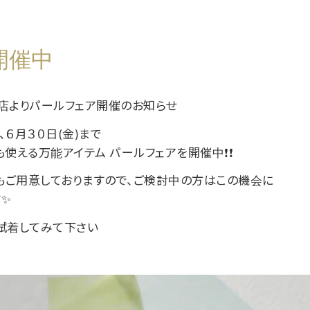
開催中
店よりパールフェア開催のお知らせ
６月３０日(金)まで
使える万能アイテム パールフェアを開催中❗❗
ご用意しておりますので、ご検討中の方はこの機会に
✨
試着してみて下さい