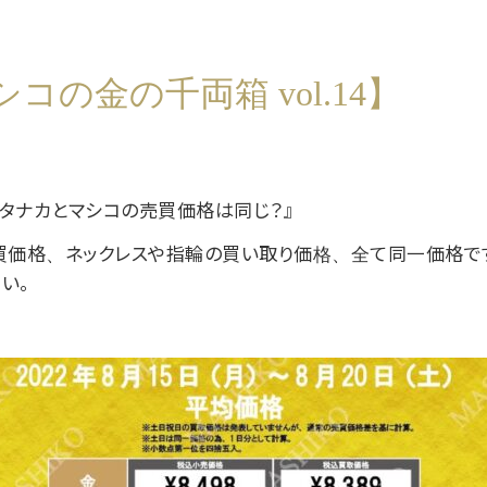
コの金の千両箱 vol.14】

タナカとマシコの売買価格は同じ？』
買価格、ネックレスや指輪の買い取り価格、全て同一価格で
い。