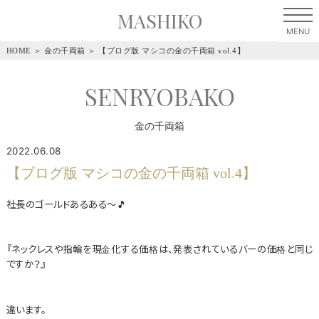
MASHIKO
HOME
＞
金の千両箱
＞
【ブログ版 マシコの金の千両箱 vol.4】
SENRYOBAKO
金の千両箱
2022.06.08
【ブログ版 マシコの金の千両箱 vol.4】
社長のゴールドあるある～🎵
『ネックレスや指輪を現金化する価格は、発表されているバーの価格と同じ
ですか？』
違います。