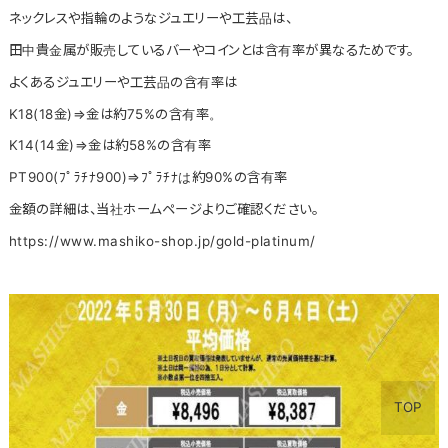
ネックレスや指輪のようなジュエリーや工芸品は、
田中貴金属が販売しているバーやコインとは含有率が異なるためです。
よくあるジュエリーや工芸品の含有率は
K18(18金)⇒金は約75%の含有率。
K14(14金)⇒金は約58%の含有率
PT900(ﾌﾟﾗﾁﾅ900)⇒ﾌﾟﾗﾁﾅは約90%の含有率
金額の詳細は、当社ホームページよりご確認ください。
https://www.mashiko-shop.jp/gold-platinum/
TOP