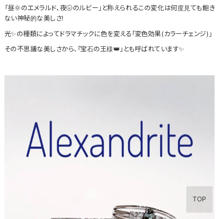
「昼🌞のエメラルド、夜🌝のルビー」と称えられるこの変化は何度見ても飽き
ない神秘的な美しさ!
光✨の種類によってドラマチックに色を変える「変色効果(カラーチェンジ)」
その不思議な美しさから、「宝石の王様👑」とも呼ばれています✨
TOP