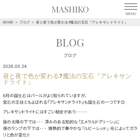
MASHIKO
HOME
＞
ブログ
＞
昼と夜で色が変わる❓️魔法の宝石『アレキサンドライト』
BLOG
ブログ
2026.05.24
昼と夜で色が変わる❓️魔法の宝石『アレキサン
ドライト』
6月の誕生石はパールがよく知られていますが、
宝石の王様ともよばれる『アレキサンドライト』も誕生石の一つです😊
アレキサンドライトにはすごい秘密があり･････
昼の太陽の下では･･･ 深みのある知的な「エメラルドグリーン」に
夜のランプの下では･･･ 情熱的で華やかな「ルビーレッド」 光によってガラ
リと色が変化!!