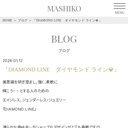
MASHIKO
HOME
＞
ブログ
＞
『DIAMOND LINE ダイヤモンド ライン💎』
BLOG
ブログ
2026.01.12
『DIAMOND LINE ダイヤモンド ライン💎』
美意識を研ぎ澄まし、強く、柔軟に
輝こう✨✨とする人のための
エイジレス、ジェンダーレス・ジュエリー
『DIAMOND LINE』
滑らかな曲線美✨やシャープなデザインがとても素敵です😊