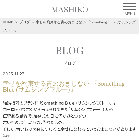
MASHIKO
HOME
＞
ブログ
＞
幸せを約束する青のおまじない 『Something Blue (サムシング
ブルー)』
BLOG
ブログ
2025.11.27
幸せを約束する青のおまじない 『Something
Blue (サムシングブルー)』
結婚指輪のブランド 『Something Blue (サムシングブルー)』は
ヨーロッパで古くから伝えられてきた『サムシングフォー』という
伝統ある風習で、結婚式の日に何かひとつずつ
古いもの、新しいもの、借りたもの、
そして、青いものを身につけると幸せになれるというおまじないがあります
😊✨