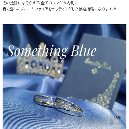
その逸話になぞらえて、全てのリングの内側に
青く澄んだブルーサファイアをセッティングした結婚指輪になります🎶
TOP