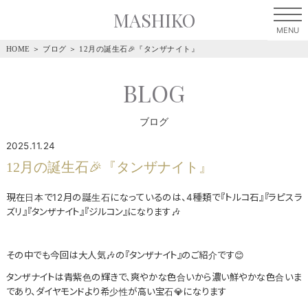
MASHIKO
HOME
＞
ブログ
＞
12月の誕生石🎉『タンザナイト』
BLOG
ブログ
2025.11.24
12月の誕生石🎉『タンザナイト』
現在日本で12月の誕生石になっているのは、4種類で『トルコ石』『ラピスラ
ズリ』『タンザナイト』『ジルコン』になります🎶
その中でも今回は大人気🎶の『タンザナイト』のご紹介です😊
タンザナイトは青紫色の輝きで、爽やかな色合いから濃い鮮やかな色合いま
であり、ダイヤモンドより希少性が高い宝石💎になります