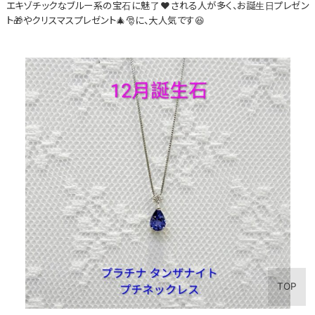
エキゾチックなブルー系の宝石に魅了❤される人が多く、お誕生日プレゼン
ト🎁やクリスマスプレゼント🎄🎅に、大人気です😆
TOP