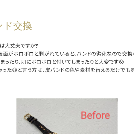
ンド交換
は大丈夫ですか❓
、表面がボロボロと剥がれていると、バンドの劣化なので交換
まったり、肌にボロボロと付いてしまったりと大変です😰
ゃった😩と言う方は、皮バンドの色や素材を替えるだけでも
