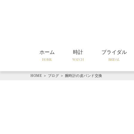
ホーム
時計
ブライダル
HOME
WATCH
BRIDAL
HOME
＞
ブログ
＞
腕時計の皮バンド交換