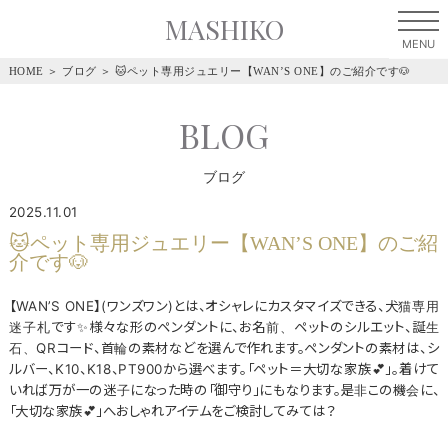
MASHIKO
HOME
＞
ブログ
＞
🐱ペット専用ジュエリー【WAN’S ONE】のご紹介です🐶
BLOG
ブログ
2025.11.01
🐱ペット専用ジュエリー【WAN’S ONE】のご紹
介です🐶
【WAN’S ONE】(ワンズワン)とは、オシャレにカスタマイズできる、犬猫専用
迷子札です✨様々な形のペンダントに、お名前、ペットのシルエット、誕生
石、QRコード、首輪の素材などを選んで作れます。ペンダントの素材は、シ
ルバー、K10、K18、PT900から選べます。「ペット＝大切な家族💕」。着けて
いれば万が一の迷子になった時の「御守り」にもなります。是非この機会に、
「大切な家族💕」へおしゃれアイテムをご検討してみては？