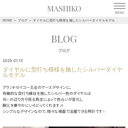
MASHIKO
HOME
＞
ブログ
＞
ダイヤルに型打ち模様を施したシルバーダイヤルモデル
BLOG
ブログ
2025.01.13
ダイヤルに型打ち模様を施したシルバーダイヤ
ルモデル
グランドセイコー王道のケースデザインに、
有機的な型打ち模様を施したシルバー色のダイヤルは
光✨の辺り方や見る角度によって色合いが変化し
腕元を華やかにいろどってくれます🎶
シンプルなデザインなので、様々な場面で活躍できる時計です✨