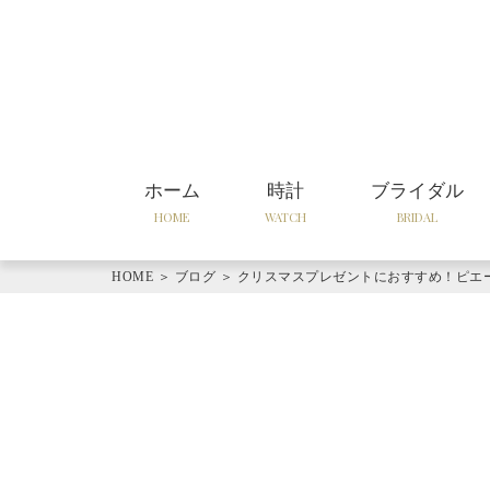
ホーム
時計
ブライダル
HOME
WATCH
BRIDAL
HOME
＞
ブログ
＞
クリスマスプレゼントにおすすめ！ピエ