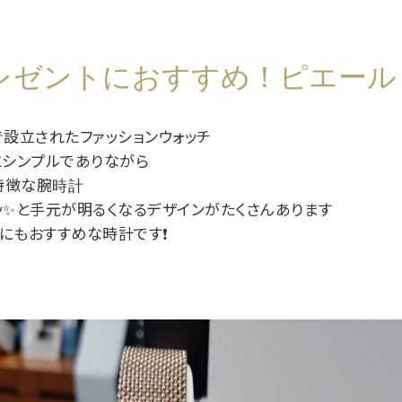
レゼントにおすすめ！ピエール
で設立されたファッションウォッチ
とシンプルでありながら
特徴な腕時計
ッ✨と手元が明るくなるデザインがたくさんあります
にもおすすめな時計です❗