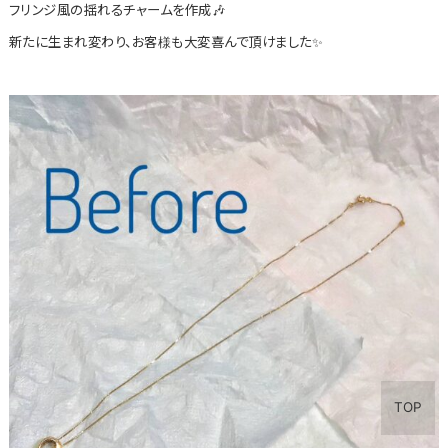
フリンジ風の揺れるチャームを作成🎶
新たに生まれ変わり、お客様も大変喜んで頂けました✨
TOP