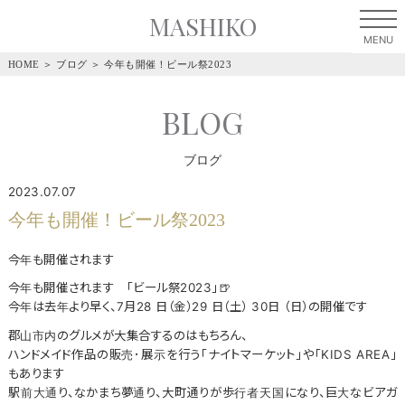
MASHIKO
HOME
＞
ブログ
＞
今年も開催！ビール祭2023
BLOG
ブログ
2023.07.07
今年も開催！ビール祭2023
今年も開催されます
今年も開催されます ｢ビール祭2023｣🍺
今年は去年より早く、7月28 日（金）29 日（土） 30日 （日）の開催です
郡山市内のグルメが大集合するのはもちろん、
ハンドメイド作品の販売･展示を行う｢ナイトマーケット｣や｢KIDS AREA｣
もあります
駅前大通り、なかまち夢通り、大町通りが歩行者天国になり、巨大なビアガ