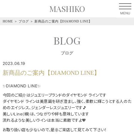
MASHIKO
HOME
＞
ブログ
＞
新商品のご案内【DIAMOND LINE】
BLOG
ブログ
2023.06.19
新商品のご案内【DIAMOND LINE】
✨DIAMOND LINE✨
今回のご紹介はジュエリーブランドのダイヤモンド ラインです
ダイヤモンド ラインは美意識を研ぎ澄まし、強く、柔軟に輝こうとする人のた
めのエイジレス、ジェンダーレスジュエリーです🎵
美しいLine(線)は、つながりや絆も意味しています
流れるような美しいラインは本当に素敵ですよ💖
お取り扱い店も少ないので、是非ご来店して見てみて下さい！