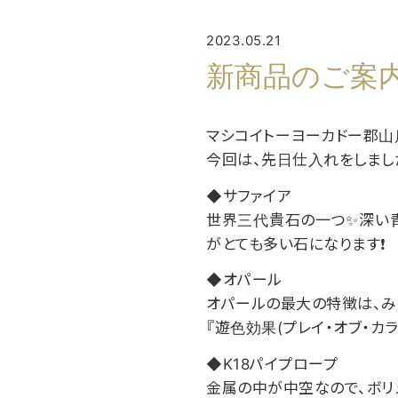
2023.05.21
新商品のご案
マシコイトーヨーカドー郡山
今回は、先日仕入れをしまし
◆サファイア
世界三代貴石の一つ✨深い青
がとても多い石になります❗
◆オパール
オパールの最大の特徴は、み
『遊色効果(プレイ・オブ・カ
◆K18パイプロープ
金属の中が中空なので、ボリ