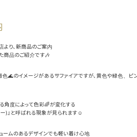
内
店より、新商品のご案内
た商品のご紹介です🎶
色🌊のイメージがあるサファイアですが、黄色や緑色、ピ
る角度によって色彩🌈が変化する
ラー)』と呼ばれる現象が見られます☺
ュームのあるデザインでも軽い着け心地