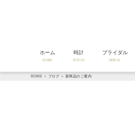
ホーム
時計
ブライダル
HOME
WATCH
BRIDAL
HOME
＞
ブログ
＞
新商品のご案内