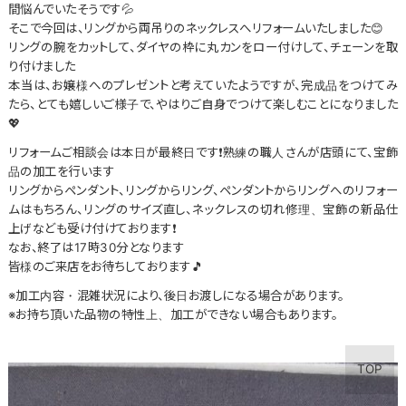
間悩んでいたそうです💦
そこで今回は、リングから両吊りのネックレスへリフォームいたしました😊
リングの腕をカットして、ダイヤの枠に丸カンをロー付けして、チェーンを取
り付けました
本当は、お嬢様へのプレゼントと考えていたようですが、完成品をつけてみ
たら、とても嬉しいご様子で、やはりご自身でつけて楽しむことになりました
💖
リフォームご相談会は本日が最終日です❗熟練の職人さんが店頭にて、宝飾
品の加工を行います
リングからペンダント、リングからリング、ペンダントからリングへのリフォー
ムはもちろん、リングのサイズ直し、ネックレスの切れ修理、宝飾の新品仕
上げなども受け付けております❗
なお、終了は17時30分となります
皆様のご来店をお待ちしております🎵
※加工内容・混雑状況により、後日お渡しになる場合があります。
※お持ち頂いた品物の特性上、加工ができない場合もあります。
TOP