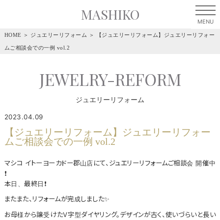
MASHIKO
HOME
＞
ジュエリーリフォーム
＞
【ジュエリーリフォーム】ジュエリーリフォー
ムご相談会での一例 vol.2
JEWELRY-REFORM
ジュエリーリフォーム
2023.04.09
【ジュエリーリフォーム】ジュエリーリフォー
ムご相談会での一例 vol.2
マシコ イトーヨーカドー郡山店にて、ジュエリーリフォームご相談会 開催中
❗
本日、最終日❗
またまた、リフォームが完成しました✨
お母様から譲受けたV字型ダイヤリング。デザインが古く、使いづらいと長い