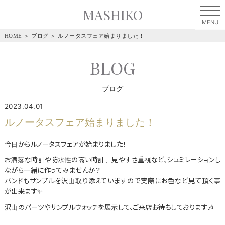
MASHIKO
HOME
＞
ブログ
＞
ルノータスフェア始まりました！
BLOG
ブログ
2023.04.01
ルノータスフェア始まりました！
今日からルノータスフェアが始まりました！
お洒落な時計や防水性の高い時計、見やすさ重視など、シュミレーションし
ながら一緒に作ってみませんか？
バンドもサンプルを沢山取り添えていますので実際にお色など見て頂く事
が出来ます✨
沢山のパーツやサンプルウォッチを展示して、ご来店お待ちしております🎶