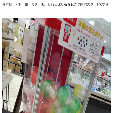
🎍本店、イトーヨーカドー店、1月2日より新春初売り同時スタートです🎍
TOP