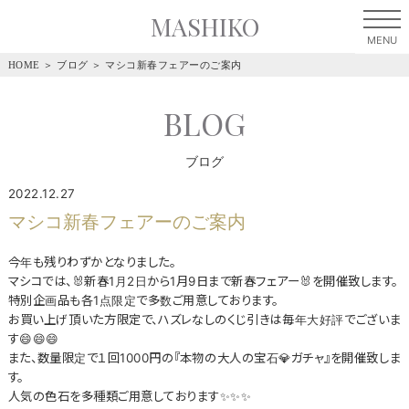
MASHIKO
HOME
＞
ブログ
＞
マシコ新春フェアーのご案内
BLOG
ブログ
2022.12.27
マシコ新春フェアーのご案内
今年も残りわずかとなりました。
マシコでは、🐰新春1月2日から1月9日まで新春フェアー🐰を開催致します。
特別企画品も各1点限定で多数ご用意しております。
お買い上げ頂いた方限定で、ハズレなしのくじ引きは毎年大好評でございま
す😄😄😄
また、数量限定で１回1000円の『本物の大人の宝石💎ガチャ』を開催致しま
す。
人気の色石を多種類ご用意しております✨✨✨