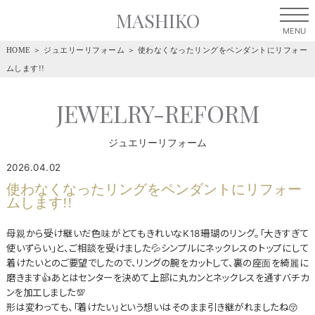
MASHIKO
HOME
＞
ジュエリーリフォーム
＞
使わなくなったリングをペンダントにリフォー
ムします!!
JEWELRY-REFORM
ジュエリーリフォーム
2026.04.02
使わなくなったリングをペンダントにリフォー
ムします!!
母親から受け継いだ色味がとてもきれいなK18珊瑚のリング。「大きすぎて
使いずらい」と、ご相談を受けました💦シンプルにネックレスのトップにして
着けたいとのご要望でしたので、リングの腕をカットして、裏の座面を綺麗に
磨きます👍あとはセンターを決めて上部に丸カンとネックレスを通すバチカ
ンを加工しました💯
形は変わっても、「着けたい」という想いはそのまま引き継がれましたね😚